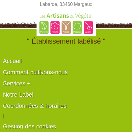
Labarde, 33460 Margaux
" Établissement labélisé "
Accueil
Comment cultivons-nous
Services +
Notre Label
Coordonnées & horaires
|
Gestion des cookies