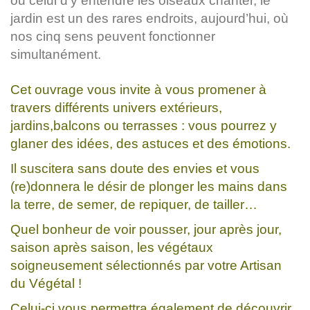
ou celui d’y entendre les oiseaux chanter, le
jardin est un des rares endroits, aujourd’hui, où
nos cinq sens peuvent fonctionner
simultanément.
Cet ouvrage vous invite à vous promener à
travers différents univers extérieurs,
jardins,balcons ou terrasses : vous pourrez y
glaner des idées, des astuces et des émotions.
Il suscitera sans doute des envies et vous
(re)donnera le désir de plonger les mains dans
la terre, de semer, de repiquer, de tailler…
Quel bonheur de voir pousser, jour après jour,
saison après saison, les végétaux
soigneusement sélectionnés par votre Artisan
du Végétal !
Celui-ci vous permettra également de découvrir