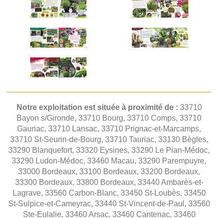
Notre exploitation est située à proximité de :
33710
Bayon s/Gironde, 33710 Bourg, 33710 Comps, 33710
Gauriac, 33710 Lansac, 33710 Prignac-et-Marcamps,
33710 St-Seurin-de-Bourg, 33710 Tauriac, 33130 Bègles,
33290 Blanquefort, 33320 Eysines, 33290 Le Pian-Médoc,
33290 Ludon-Médoc, 33460 Macau, 33290 Parempuyre,
33000 Bordeaux, 33100 Bordeaux, 33200 Bordeaux,
33300 Bordeaux, 33800 Bordeaux, 33440 Ambarès-et-
Lagrave, 33560 Carbon-Blanc, 33450 St-Loubès, 33450
St-Sulpice-et-Cameyrac, 33440 St-Vincent-de-Paul, 33560
Ste-Eulalie, 33460 Arsac, 33460 Cantenac, 33460