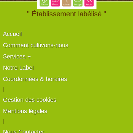
" Établissement labélisé "
Accueil
Comment cultivons-nous
Services +
Notre Label
Coordonnées & horaires
|
Gestion des cookies
Mentions légales
|
Nous Contacter