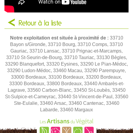
Retour à la liste
Notre exploitation est située à proximité de :
33710
Bayon s/Gironde, 33710 Bourg, 33710 Comps, 33710
Gauriac, 33710 Lansac, 33710 Prignac-et-Marcamps,
33710 St-Seurin-de-Bourg, 33710 Tauriac, 33130 Bègles,
33290 Blanquefort, 33320 Eysines, 33290 Le Pian-Médoc,
33290 Ludon-Médoc, 33460 Macau, 33290 Parempuyre,
33000 Bordeaux, 33100 Bordeaux, 33200 Bordeaux,
33300 Bordeaux, 33800 Bordeaux, 33440 Ambarès-et-
Lagrave, 33560 Carbon-Blanc, 33450 St-Loubès, 33450
St-Sulpice-et-Cameyrac, 33440 St-Vincent-de-Paul, 33560
Ste-Eulalie, 33460 Arsac, 33460 Cantenac, 33460
Labarde, 33460 Margaux