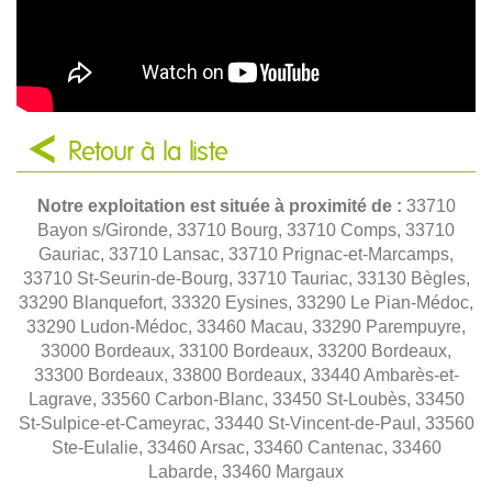
Retour à la liste
Notre exploitation est située à proximité de :
33710
Bayon s/Gironde, 33710 Bourg, 33710 Comps, 33710
Gauriac, 33710 Lansac, 33710 Prignac-et-Marcamps,
33710 St-Seurin-de-Bourg, 33710 Tauriac, 33130 Bègles,
33290 Blanquefort, 33320 Eysines, 33290 Le Pian-Médoc,
33290 Ludon-Médoc, 33460 Macau, 33290 Parempuyre,
33000 Bordeaux, 33100 Bordeaux, 33200 Bordeaux,
33300 Bordeaux, 33800 Bordeaux, 33440 Ambarès-et-
Lagrave, 33560 Carbon-Blanc, 33450 St-Loubès, 33450
St-Sulpice-et-Cameyrac, 33440 St-Vincent-de-Paul, 33560
Ste-Eulalie, 33460 Arsac, 33460 Cantenac, 33460
Labarde, 33460 Margaux