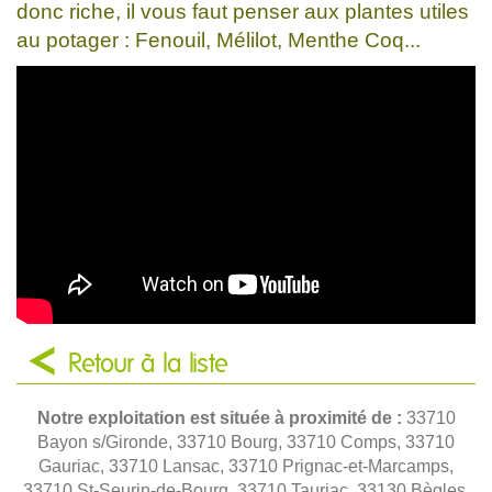
donc riche, il vous faut penser aux plantes utiles
au potager : Fenouil, Mélilot, Menthe Coq...
Retour à la liste
Notre exploitation est située à proximité de :
33710
Bayon s/Gironde, 33710 Bourg, 33710 Comps, 33710
Gauriac, 33710 Lansac, 33710 Prignac-et-Marcamps,
33710 St-Seurin-de-Bourg, 33710 Tauriac, 33130 Bègles,