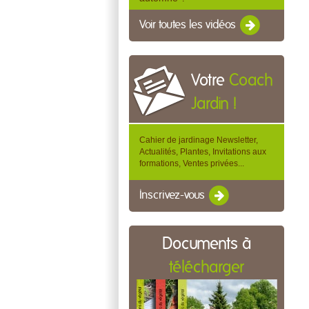
Voir toutes les vidéos
Votre
Coach
Jardin !
Cahier de jardinage Newsletter,
Actualités, Plantes, Invitations aux
formations, Ventes privées...
Inscrivez-vous
Documents à
télécharger