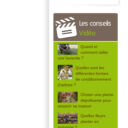
Les conseils
Vidéo
Quand et
comment tailler
une lavande ?
Quelles sont les
différentes formes
de conditionnement
d'arbres ?
Choisir une plante
dépolluante pour
assainir sa maison
Quelles fleurs
planter en
automne ?