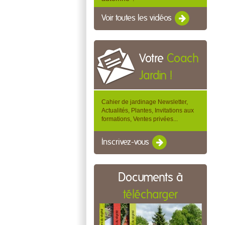
Voir toutes les vidéos
Votre
Coach
Jardin !
Cahier de jardinage Newsletter,
Actualités, Plantes, Invitations aux
formations, Ventes privées...
Inscrivez-vous
Documents à
télécharger