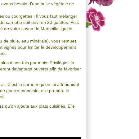
us avons besoin d'une huile végétale de
tes ou courgettes : Il vous faut mélanger
 de sarriette soit environ 20 gouttes. Puis
é de votre savon de Marseille liquide,
au de pluie, eau minérale), vous remuez
 et vignes pour limiter le développement
ers.
plus d'une fois par mois. Privilégiez la
eront davantage ouverts afin de favoriser
 » . C’est le surnom qu'on lui attribuaient
de guerre mondiale, elle prendra le
re.
 qu’on ajoute aux plats cuisinés. Elle