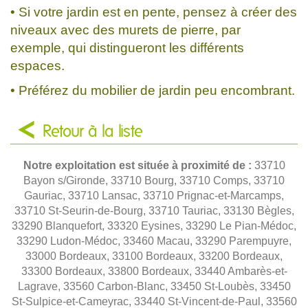
• Si votre jardin est en pente, pensez à créer des
niveaux avec des murets de pierre, par
exemple, qui distingueront les différents
espaces.
• Préférez du mobilier de jardin peu encombrant.
Retour à la liste
Notre exploitation est située à proximité de :
33710
Bayon s/Gironde, 33710 Bourg, 33710 Comps, 33710
Gauriac, 33710 Lansac, 33710 Prignac-et-Marcamps,
33710 St-Seurin-de-Bourg, 33710 Tauriac, 33130 Bègles,
33290 Blanquefort, 33320 Eysines, 33290 Le Pian-Médoc,
33290 Ludon-Médoc, 33460 Macau, 33290 Parempuyre,
33000 Bordeaux, 33100 Bordeaux, 33200 Bordeaux,
33300 Bordeaux, 33800 Bordeaux, 33440 Ambarès-et-
Lagrave, 33560 Carbon-Blanc, 33450 St-Loubès, 33450
St-Sulpice-et-Cameyrac, 33440 St-Vincent-de-Paul, 33560