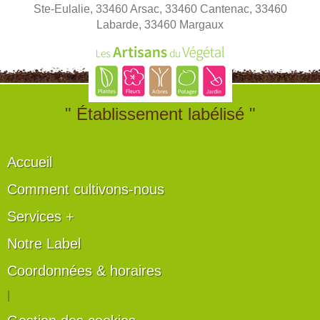
Ste-Eulalie, 33460 Arsac, 33460 Cantenac, 33460
Labarde, 33460 Margaux
" Établissement labélisé "
Accueil
Comment cultivons-nous
Services +
Notre Label
Coordonnées & horaires
|