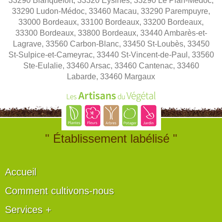
33290 Blanquefort, 33320 Eysines, 33290 Le Pian-Médoc,
33290 Ludon-Médoc, 33460 Macau, 33290 Parempuyre,
33000 Bordeaux, 33100 Bordeaux, 33200 Bordeaux,
33300 Bordeaux, 33800 Bordeaux, 33440 Ambarès-et-
Lagrave, 33560 Carbon-Blanc, 33450 St-Loubès, 33450
St-Sulpice-et-Cameyrac, 33440 St-Vincent-de-Paul, 33560
Ste-Eulalie, 33460 Arsac, 33460 Cantenac, 33460
Labarde, 33460 Margaux
" Établissement labélisé "
Accueil
Comment cultivons-nous
Services +