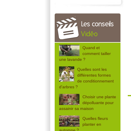
Les conseils
Vidéo
Quand et
comment tailler
une lavande ?
Quelles sont les
différentes formes
de conditionnement
d'arbres ?
Choisir une plante
dépolluante pour
assainir sa maison
Quelles fleurs
planter en
automne ?