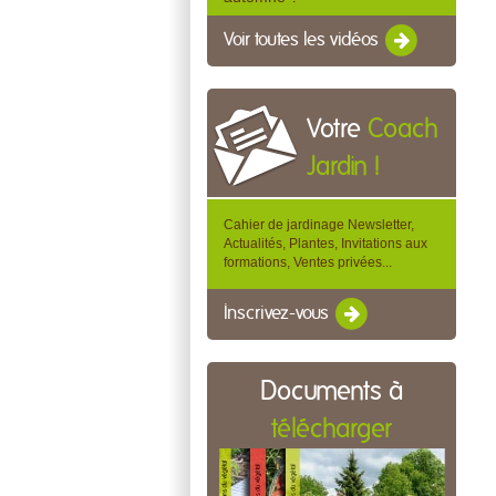
Voir toutes les vidéos
Votre
Coach
Jardin !
Cahier de jardinage Newsletter,
Actualités, Plantes, Invitations aux
formations, Ventes privées...
Inscrivez-vous
Documents à
télécharger