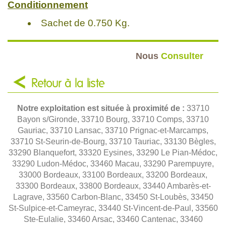
Conditionnement
Sachet de 0.750 Kg.
Nous
Consulter
Retour à la liste
Notre exploitation est située à proximité de :
33710
Bayon s/Gironde, 33710 Bourg, 33710 Comps, 33710
Gauriac, 33710 Lansac, 33710 Prignac-et-Marcamps,
33710 St-Seurin-de-Bourg, 33710 Tauriac, 33130 Bègles,
33290 Blanquefort, 33320 Eysines, 33290 Le Pian-Médoc,
33290 Ludon-Médoc, 33460 Macau, 33290 Parempuyre,
33000 Bordeaux, 33100 Bordeaux, 33200 Bordeaux,
33300 Bordeaux, 33800 Bordeaux, 33440 Ambarès-et-
Lagrave, 33560 Carbon-Blanc, 33450 St-Loubès, 33450
St-Sulpice-et-Cameyrac, 33440 St-Vincent-de-Paul, 33560
Ste-Eulalie, 33460 Arsac, 33460 Cantenac, 33460