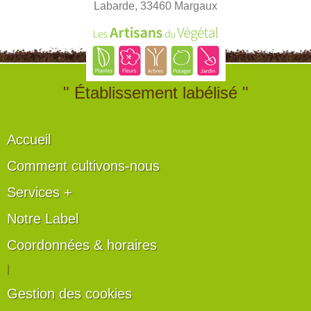
Labarde, 33460 Margaux
" Établissement labélisé "
Accueil
Comment cultivons-nous
Services +
Notre Label
Coordonnées & horaires
|
Gestion des cookies