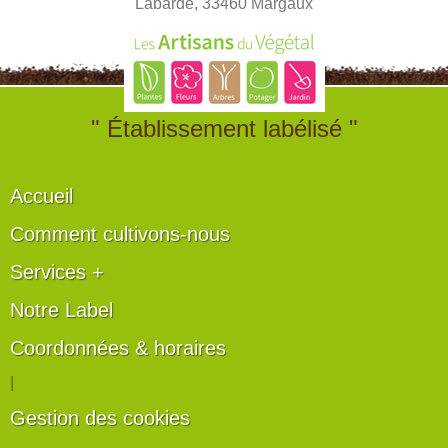
Labarde, 33460 Margaux
" Établissement labélisé "
Accueil
Comment cultivons-nous
Services +
Notre Label
Coordonnées & horaires
|
Gestion des cookies