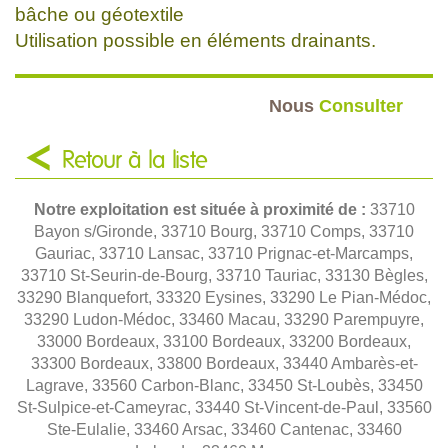
bâche ou géotextile
Utilisation possible en éléments drainants.
Nous
Consulter
Retour à la liste
Notre exploitation est située à proximité de :
33710
Bayon s/Gironde, 33710 Bourg, 33710 Comps, 33710
Gauriac, 33710 Lansac, 33710 Prignac-et-Marcamps,
33710 St-Seurin-de-Bourg, 33710 Tauriac, 33130 Bègles,
33290 Blanquefort, 33320 Eysines, 33290 Le Pian-Médoc,
33290 Ludon-Médoc, 33460 Macau, 33290 Parempuyre,
33000 Bordeaux, 33100 Bordeaux, 33200 Bordeaux,
33300 Bordeaux, 33800 Bordeaux, 33440 Ambarès-et-
Lagrave, 33560 Carbon-Blanc, 33450 St-Loubès, 33450
St-Sulpice-et-Cameyrac, 33440 St-Vincent-de-Paul, 33560
Ste-Eulalie, 33460 Arsac, 33460 Cantenac, 33460