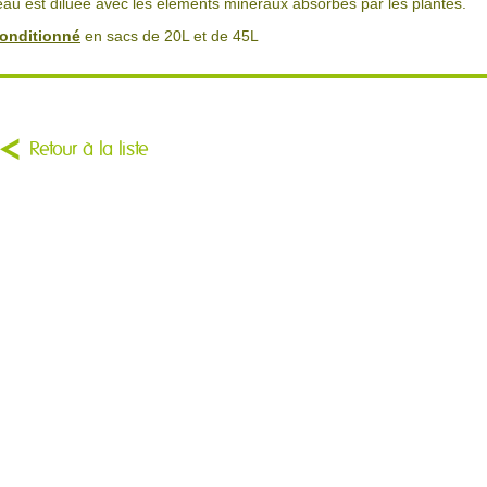
'eau est diluée avec les éléments minéraux absorbés par les plantes.
onditionné
en sacs de 20L et de 45L
Retour à la liste