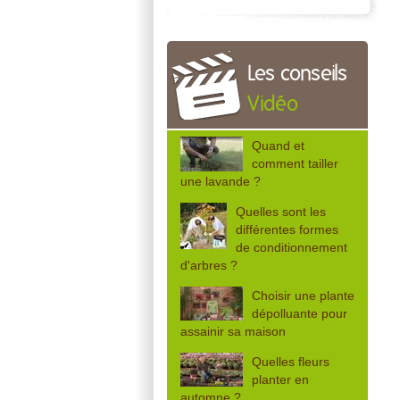
Les conseils
Vidéo
Quand et
comment tailler
une lavande ?
Quelles sont les
différentes formes
de conditionnement
d'arbres ?
Choisir une plante
dépolluante pour
assainir sa maison
Quelles fleurs
planter en
automne ?