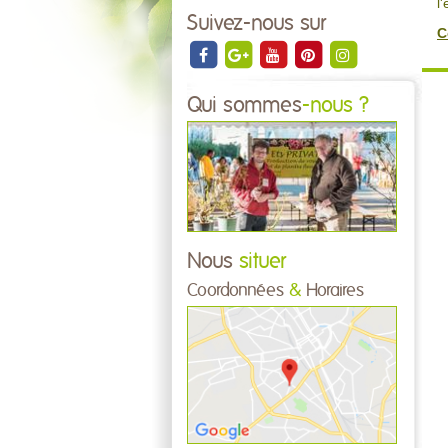
l
Suivez-nous sur
C
Qui sommes
-nous ?
Nous
situer
Coordonnées
&
Horaires