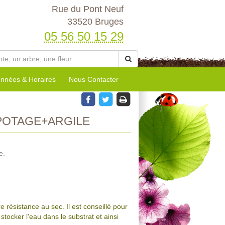
Rue du Pont Neuf
33520 Bruges
05 56 50 15 29
nnées & Horaires
Nous Contacter
OTAGE+ARGILE
e.
 résistance au sec. Il est conseillé pour
stocker l'eau dans le substrat et ainsi