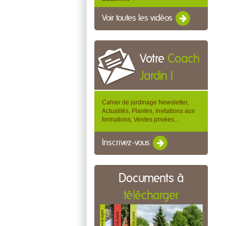
Voir toutes les vidéos
Votre
Coach
Jardin !
Cahier de jardinage Newsletter,
Actualités, Plantes, Invitations aux
formations, Ventes privées...
Inscrivez-vous
Documents à
télécharger