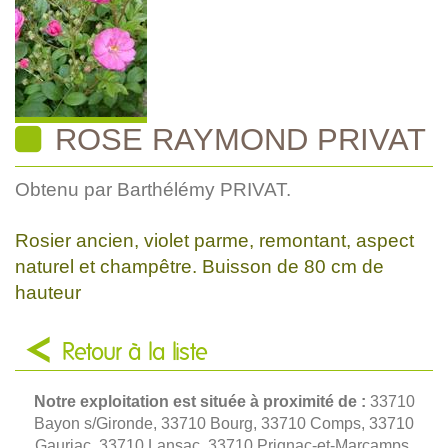
ROSE RAYMOND PRIVAT
Obtenu par Barthélémy PRIVAT.
Rosier ancien, violet parme, remontant, aspect
naturel et champêtre. Buisson de 80 cm de
hauteur
Retour à la liste
Notre exploitation est située à proximité de :
33710
Bayon s/Gironde, 33710 Bourg, 33710 Comps, 33710
Gauriac, 33710 Lansac, 33710 Prignac-et-Marcamps,